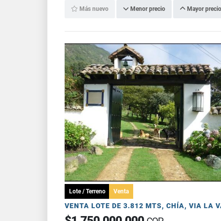
Más nuevo
Menor precio
Mayor preci
Lote / Terreno
Venta
$1.750.000.000