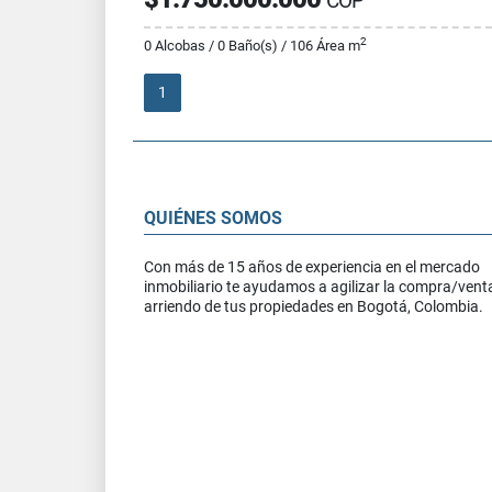
COP
2
0 Alcobas / 0 Baño(s) / 106 Área m
1
QUIÉNES SOMOS
Con más de 15 años de experiencia en el mercado
inmobiliario te ayudamos a agilizar la compra/vent
arriendo de tus propiedades en Bogotá, Colombia.