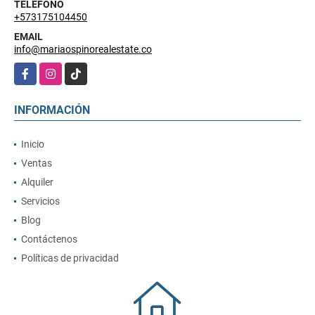
TELÉFONO
+573175104450
EMAIL
info@mariaospinorealestate.co
Facebook
Instagram
TikTok
INFORMACIÓN
Inicio
Ventas
Alquiler
Servicios
Blog
Contáctenos
Políticas de privacidad