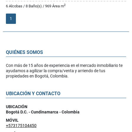
2
6 Alcobas / 8 Baño(s) / 969 Área m
1
QUIÉNES SOMOS
Con más de 15 años de experiencia en el mercado inmobiliario te
ayudamos a agilizar la compra/venta y arriendo de tus
propiedades en Bogotá, Colombia.
UBICACIÓN Y CONTACTO
UBICACIÓN
Bogotá D.C. - Cundinamarca - Colombia
MÓVIL
+573175104450