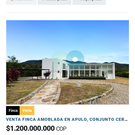
Finca
Venta
VENTA FINCA AMOBLADA EN APULO, CONJUNTO CERRADO, 3.778 MTS
$1.200.000.000
COP