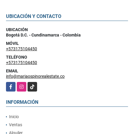
UBICACIÓN Y CONTACTO
UBICACIÓN
Bogotá D.C. - Cundinamarca - Colombia
MÓVIL
+573175104450
TELÉFONO
+573175104450
EMAIL
info@mariaospinorealestate.co
Facebook
Instagram
TikTok
INFORMACIÓN
Inicio
Ventas
Alquiler