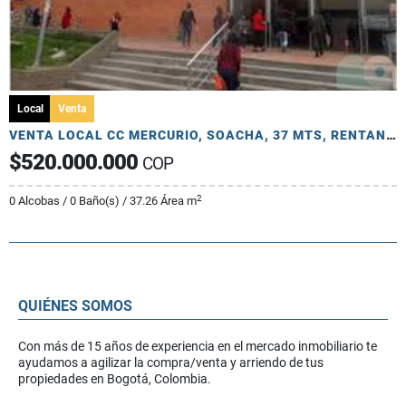
Local
Venta
VENTA LOCAL CC MERCURIO, SOACHA, 37 MTS, RENTANDO
$520.000.000
COP
2
0 Alcobas / 0 Baño(s) / 37.26 Área m
QUIÉNES SOMOS
Con más de 15 años de experiencia en el mercado inmobiliario te
ayudamos a agilizar la compra/venta y arriendo de tus
propiedades en Bogotá, Colombia.