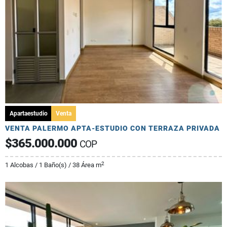
Apartaestudio
Venta
VENTA PALERMO APTA-ESTUDIO CON TERRAZA PRIVADA
$365.000.000
COP
2
1 Alcobas / 1 Baño(s) / 38 Área m