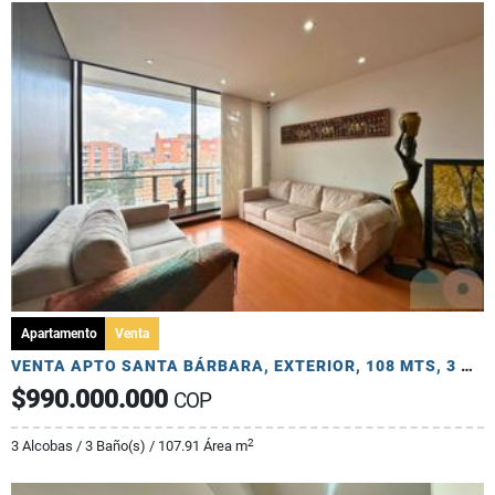
Apartamento
Venta
VENTA APTO SANTA BÁRBARA, EXTERIOR, 108 MTS, 3 HAB, 3 BAÑOS, 2 PARQ
$990.000.000
COP
2
3 Alcobas / 3 Baño(s) / 107.91 Área m