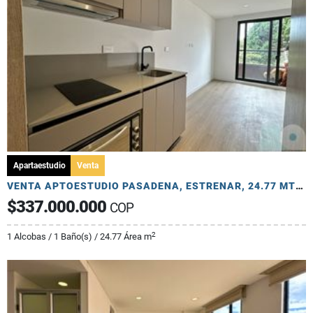
Apartaestudio
Venta
VENTA APTOESTUDIO PASADENA, ESTRENAR, 24.77 MTS, EXTERIOR
$337.000.000
COP
2
1 Alcobas / 1 Baño(s) / 24.77 Área m