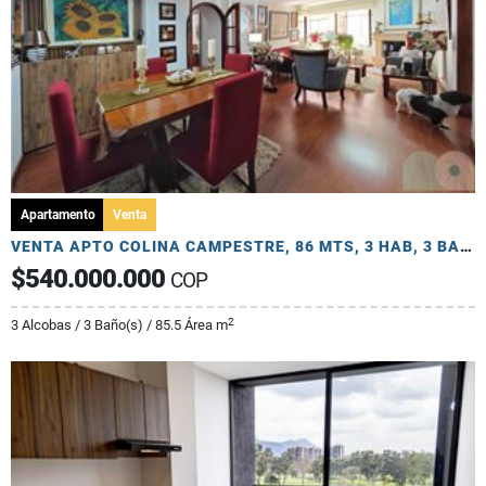
Apartamento
Venta
VENTA APTO COLINA CAMPESTRE, 86 MTS, 3 HAB, 3 BA, ESTUDIO, 1 PARQ
$540.000.000
COP
2
3 Alcobas / 3 Baño(s) / 85.5 Área m