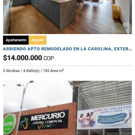
Apartamento
Alquiler
ARRIENDO APTO REMODELADO EN LA CAROLINA, EXTERIOR, 185 MTS, 2 PARQ
$14.000.000
COP
2
3 Alcobas / 4 Baño(s) / 185 Área m