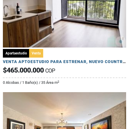
Apartaestudio
Venta
VENTA APTOESTUDIO PARA ESTRENAR, NUEVO COUNTRY, 35 MTS, LOFT
$465.000.000
COP
2
0 Alcobas / 1 Baño(s) / 35 Área m