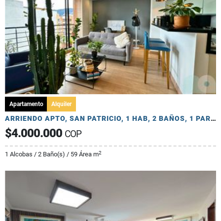
Apartamento
Alquiler
ARRIENDO APTO, SAN PATRICIO, 1 HAB, 2 BAÑOS, 1 PARQ Y DEPÓSITO
$4.000.000
COP
2
1 Alcobas / 2 Baño(s) / 59 Área m