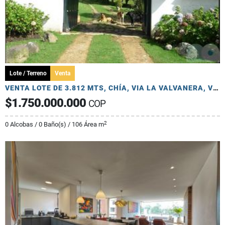
Lote / Terreno
Venta
VENTA LOTE DE 3.812 MTS, CHÍA, VIA LA VALVANERA, VEREDA FONQUETÁ
$1.750.000.000
COP
2
0 Alcobas / 0 Baño(s) / 106 Área m