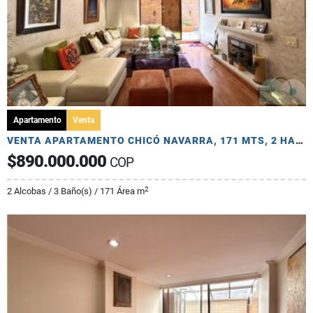
Apartamento
Venta
VENTA APARTAMENTO CHICÓ NAVARRA, 171 MTS, 2 HAB, ESTUDIO, 2 TERRAZAS
$890.000.000
COP
2
2 Alcobas / 3 Baño(s) / 171 Área m