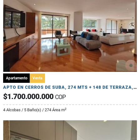
Apartamento
Venta
APTO EN CERROS DE SUBA, 274 MTS + 148 DE TERRAZA, 4 HAB, 5 BA, 4 PARQ
$1.700.000.000
COP
2
4 Alcobas / 5 Baño(s) / 274 Área m