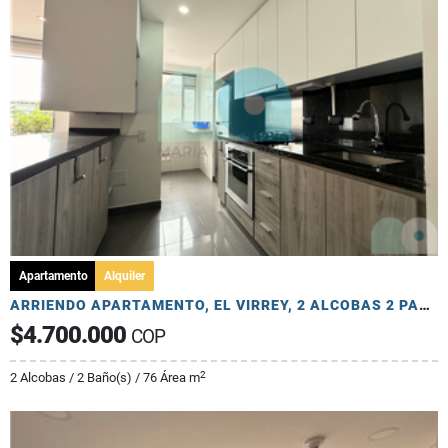
Apartamento
Alquiler
ARRIENDO APARTAMENTO, EL VIRREY, 2 ALCOBAS 2 PARQUEADEROS
$4.700.000
COP
2
2 Alcobas / 2 Baño(s) / 76 Área m