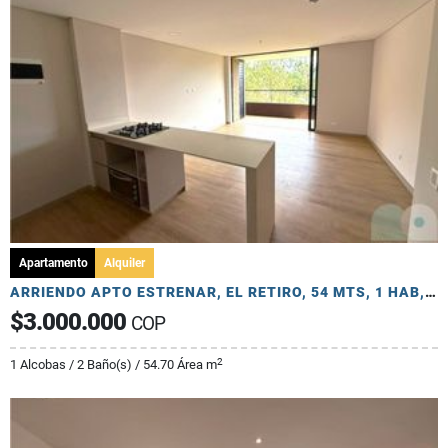
Apartamento
Alquiler
ARRIENDO APTO ESTRENAR, EL RETIRO, 54 MTS, 1 HAB, 2 BAÑOS, 1 PARQ
$3.000.000
COP
2
1 Alcobas / 2 Baño(s) / 54.70 Área m