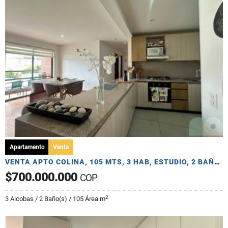
Apartamento
Venta
VENTA APTO COLINA, 105 MTS, 3 HAB, ESTUDIO, 2 BAÑOS, 2 PARQ
$700.000.000
COP
2
3 Alcobas / 2 Baño(s) / 105 Área m