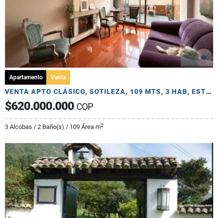
Apartamento
Venta
VENTA APTO CLÁSICO, SOTILEZA, 109 MTS, 3 HAB, ESTUDIO, PATIO, 2 PARQ
$620.000.000
COP
2
3 Alcobas / 2 Baño(s) / 109 Área m