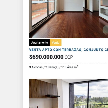
Apartamento
Venta
$690.000.000
COP
2
3 Alcobas / 2 Baño(s) / 113 Área m