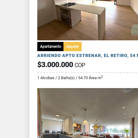
Apartamento
Alquiler
$3.000.000
COP
2
1 Alcobas / 2 Baño(s) / 54.70 Área m