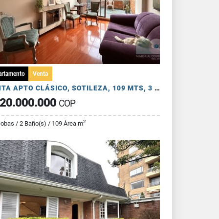
artamento
Venta
VENTA APTO CLÁSICO, SOTILEZA, 109 MTS, 3 HAB, ESTUDIO, PATIO, 2 PARQ
20.000.000
COP
2
cobas / 2 Baño(s) / 109 Área m