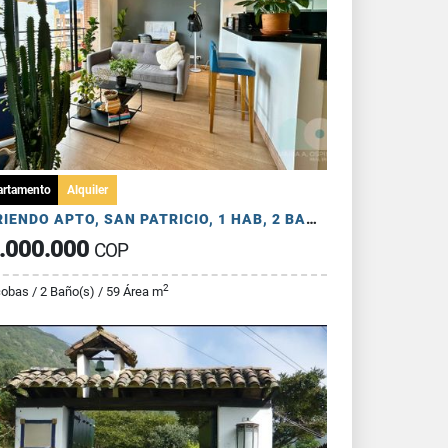
artamento
Alquiler
ARRIENDO APTO, SAN PATRICIO, 1 HAB, 2 BAÑOS, 1 PARQ Y DEPÓSITO
.000.000
COP
2
cobas / 2 Baño(s) / 59 Área m